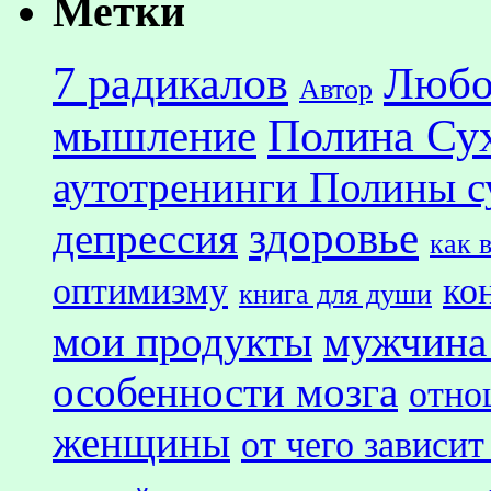
Метки
7 радикалов
Любо
Автор
Полина Су
мышление
аутотренинги Полины с
здоровье
депрессия
как 
оптимизму
ко
книга для души
мои продукты
мужчина
особенности мозга
отно
женщины
от чего зависит