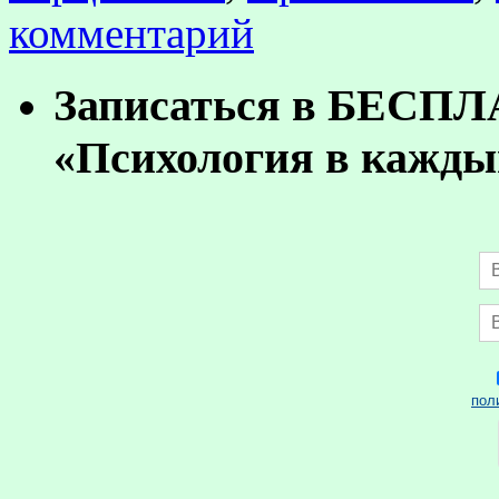
комментарий
Записаться в БЕСП
«Психология в кажды
пол