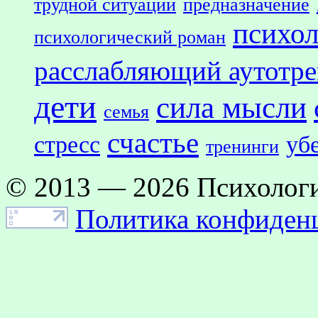
трудной ситуации
предназначение
психол
психологический роман
расслабляющий аутотр
дети
сила мысли
семья
счастье
стресс
уб
тренинги
© 2013 — 2026 Психологи
Политика конфиден