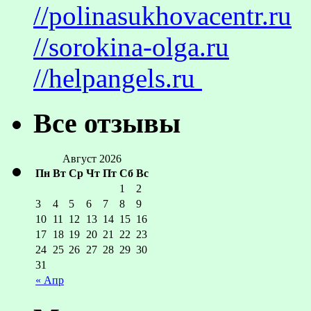
//polinasukhovacentr.ru
//sorokina-olga.ru
//helpangels.ru
Все отзывы
Август 2026
Пн
Вт
Ср
Чт
Пт
Сб
Вс
1
2
3
4
5
6
7
8
9
10
11
12
13
14
15
16
17
18
19
20
21
22
23
24
25
26
27
28
29
30
31
« Апр