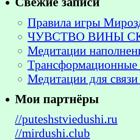
Свежие записи
Правила игры Мироз
ЧУВСТВО ВИНЫ С
Медитации наполнен
Трансформационные 
Медитации для связи
Мои партнёры
//puteshstviedushi.ru
//mirdushi.club