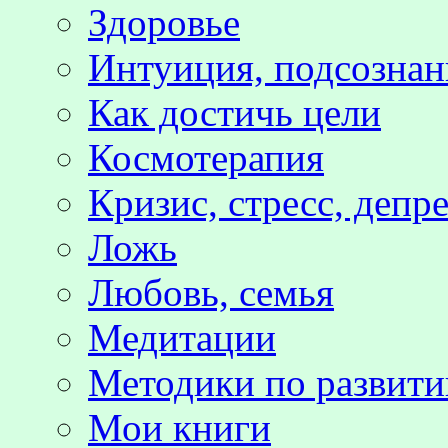
Здоровье
Интуиция, подсознан
Как достичь цели
Космотерапия
Кризис, стресс, депр
Ложь
Любовь, семья
Медитации
Методики по развит
Мои книги